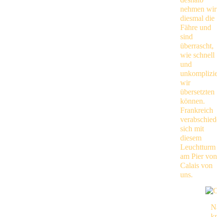
nehmen wir
diesmal die
Fähre und
sind
überrascht,
wie schnell
und
unkomplizie
wir
übersetzten
können.
Frankreich
verabschied
sich mit
diesem
Leuchtturm
am Pier von
Calais von
uns.
N
k