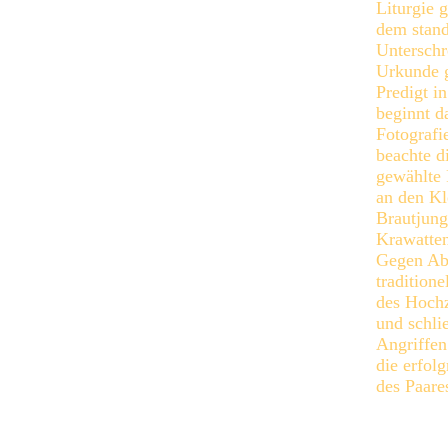
Liturgie 
dem stand
Unterschr
Urkunde g
Predigt i
beginnt d
Fotografi
beachte di
gewählte 
an den Kl
Brautjung
Krawatten
Gegen Abe
traditione
des Hochz
und schlie
Angriffen
die erfolg
des Paare