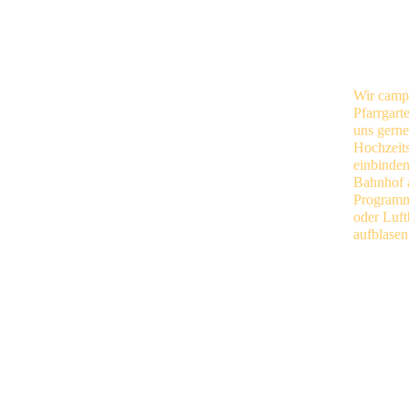
Wir camp
Pfarrgart
uns gerne
Hochzeit
einbinde
Bahnhof 
Programmh
oder Luft
aufblasen